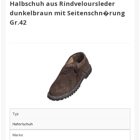
Halbschuh aus Rindveloursleder
dunkelbraun mit Seitenschn�rung
Gr.42
Typ
Haferlschuh
Marke