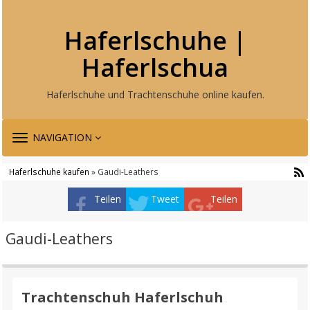
Haferlschuhe |
Haferlschua
Haferlschuhe und Trachtenschuhe online kaufen.
TOGGLE
NAVIGATION
NAVIGATION
Haferlschuhe kaufen
» Gaudi-Leathers
Teilen
Tweet
Teilen
Gaudi-Leathers
Trachtenschuh Haferlschuh