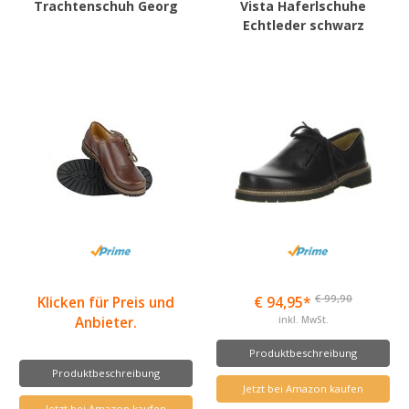
Trachtenschuh Georg
Vista Haferlschuhe
Echtleder schwarz
€ 99,90
Klicken für Preis und
€ 94,95*
Anbieter.
inkl. MwSt.
Produktbeschreibung
Produktbeschreibung
Jetzt bei Amazon kaufen
Jetzt bei Amazon kaufen