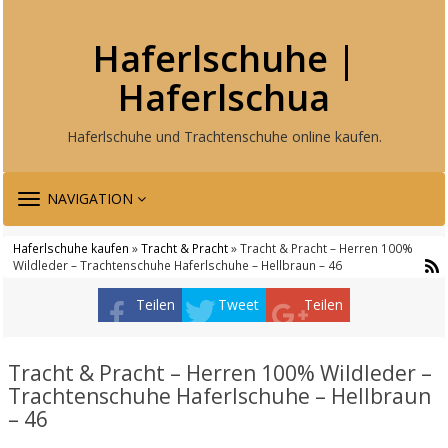
Haferlschuhe |
Haferlschua
Haferlschuhe und Trachtenschuhe online kaufen.
TOGGLE
NAVIGATION
NAVIGATION
Haferlschuhe kaufen
»
Tracht & Pracht
» Tracht & Pracht – Herren 100%
Wildleder – Trachtenschuhe Haferlschuhe – Hellbraun – 46
Teilen
Tweet
Teilen
Tracht & Pracht – Herren 100% Wildleder –
Trachtenschuhe Haferlschuhe – Hellbraun
– 46