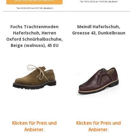
*am 18.03.2024 um 14:04 Uhr aktualisiert
*am 30.09.2019 um 0:07 Uhr aktualisiert
Fuchs Trachtenmoden
Meindl Haferlschuh,
Haferlschuh, Herren
Groesse 43, Dunkelbraun
Oxford Schnürhalbschuhe,
Beige (walnuss), 45 EU
Klicken für Preis und
Klicken für Preis und
Anbieter.
Anbieter.